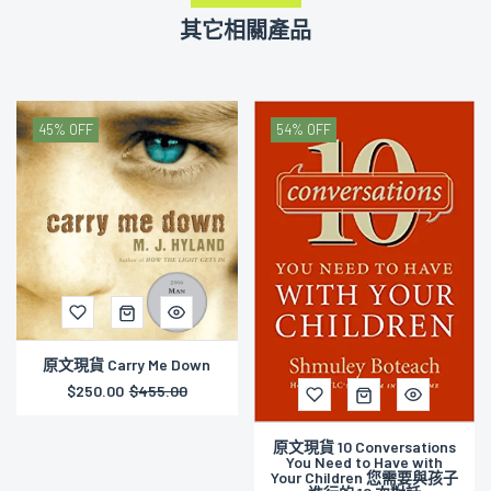
其它相關產品
54% OFF
57% OFF
原文現貨 10 Conversations
You Need to Have with
原文現貨 The Producer:
Your Children 您需要與孩子
John Hammond and the