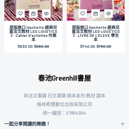
原版進口 Hachette 經典兒
原版進口 Hachette 經典兒
童法文教材 LES LOUSTICS
童法文教材 LES PETITS
3 : LIVRE DE L'ELEVE 學生
LOUSTICS 1 : LIVRE DE
本
L'ELEVE 學生本
$740.00
$780.00
$730.00
$750.00
春池Greenhill書屋
英法文書籍 日文書籍 繪本系列 教材 讀本
格林希爾數位出版有限公司
統一編號：27854304
一起分享閱讀的樂趣！